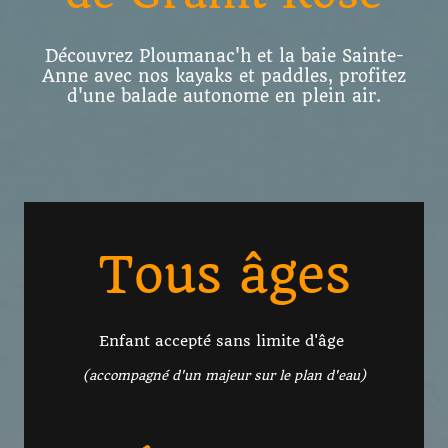
Découvrez Ploumanac'h et la baie Sainte-
Anne avec nos kayaks et paddles, profitez
d'une balade autonome en plein air.
Tous âges
Enfant accepté sans limite d'âge
(accompagné d'un majeur sur le plan d'eau)